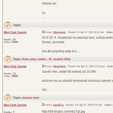
Vidimo se!
Lp
...
Topic:
Mini Club Zagreb
Forum:
Okupljanja
Posted: Fri Apr 17, 2015 11:10 am Subjec
25 ili 26. 4. okupljanje na jutarnjoj kavi, vožnja pre
Replies:
31
života), povratak.
Views:
57428
Ima tko prijedlog gdje bi s ...
Topic:
Kava, piva, ostalo... 27. studeni 2015.
Mini Club Zagreb
Forum:
Okupljanja
Posted: Sat Apr 11, 2015 12:32 pm Subje
Savski mlin, petak 08.svibanj od 20.00h
Replies:
13
Views:
25080
obzirom da su odluèili konkurirati inkviziciji odmah 
Vid ...
Topic:
messov mini
Mini Club Zagreb
Forum:
GaraÅ¾a
Posted: Tue Apr 07, 2015 8:07 am Subject
http://i59.tinypic.com/nb27gi.jpg
Replies:
7