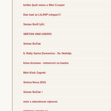
koliko ljudi stane u Mini Cooper
Dan kad se LILIHIP izlegao!!!
Sretan BoÅ¾iÄ‡
SRETAN VAM USKRS!
Sretan Božiæ
6. Rally Santa Domenica - Sv. Nedelja
kriva dostava - remencici za haubu
Mini Klub Zagreb
Sretna Nova 2015
Sretan Božiæ !
mini s rekordnom cijenom