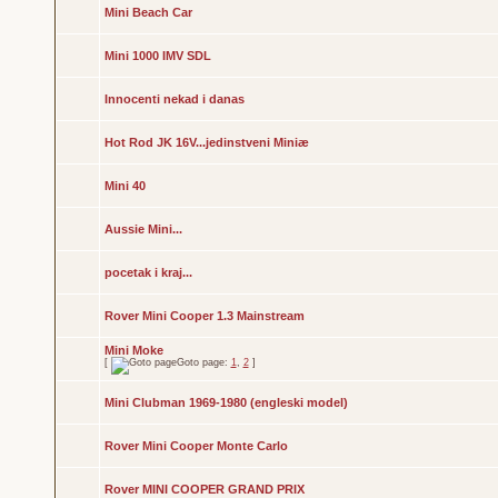
Mini Beach Car
Mini 1000 IMV SDL
Innocenti nekad i danas
Hot Rod JK 16V...jedinstveni Miniæ
Mini 40
Aussie Mini...
pocetak i kraj...
Rover Mini Cooper 1.3 Mainstream
Mini Moke
[
Goto page:
1
,
2
]
Mini Clubman 1969-1980 (engleski model)
Rover Mini Cooper Monte Carlo
Rover MINI COOPER GRAND PRIX