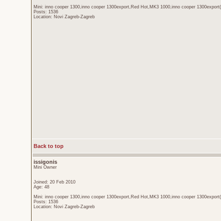
Mini: inno cooper 1300,inno cooper 1300export,Red Hot,MK3 1000,inno cooper 1300export(
Posts: 1536
Location: Novi Zagreb-Zagreb
Back to top
issigonis
Mini Owner
Joined: 20 Feb 2010
Age: 48
Mini: inno cooper 1300,inno cooper 1300export,Red Hot,MK3 1000,inno cooper 1300export(
Posts: 1536
Location: Novi Zagreb-Zagreb