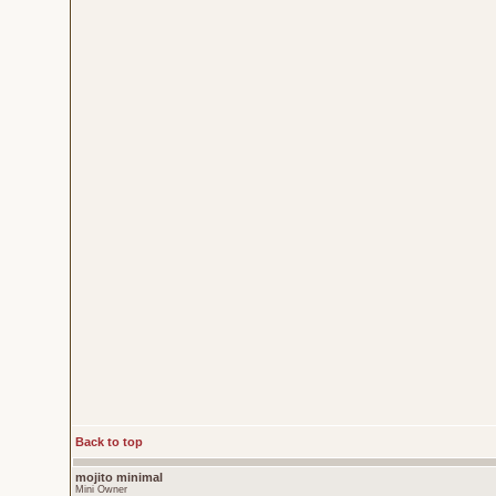
Back to top
mojito minimal
Mini Owner