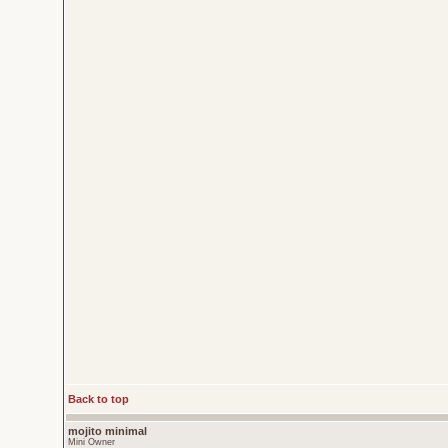
Back to top
mojito minimal
Mini Owner