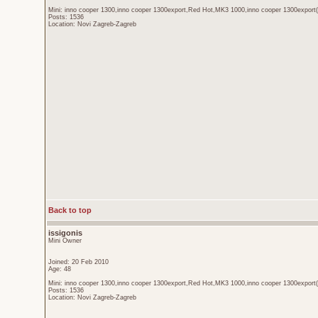
Mini: inno cooper 1300,inno cooper 1300export,Red Hot,MK3 1000,inno cooper 1300export(
Posts: 1536
Location: Novi Zagreb-Zagreb
Back to top
issigonis
Mini Owner
Joined: 20 Feb 2010
Age: 48
Mini: inno cooper 1300,inno cooper 1300export,Red Hot,MK3 1000,inno cooper 1300export(
Posts: 1536
Location: Novi Zagreb-Zagreb