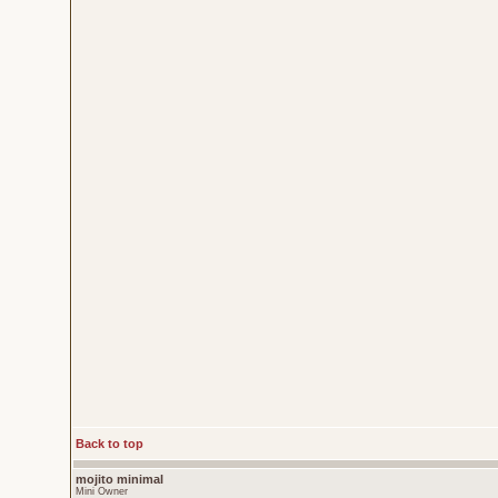
Back to top
mojito minimal
Mini Owner