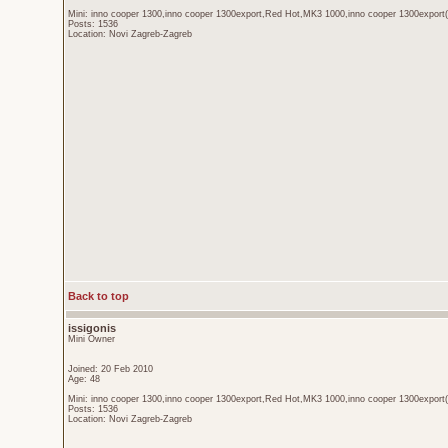
Mini: inno cooper 1300,inno cooper 1300export,Red Hot,MK3 1000,inno cooper 1300export(
Posts: 1536
Location: Novi Zagreb-Zagreb
Back to top
issigonis
Mini Owner
Joined: 20 Feb 2010
Age: 48
Mini: inno cooper 1300,inno cooper 1300export,Red Hot,MK3 1000,inno cooper 1300export(
Posts: 1536
Location: Novi Zagreb-Zagreb