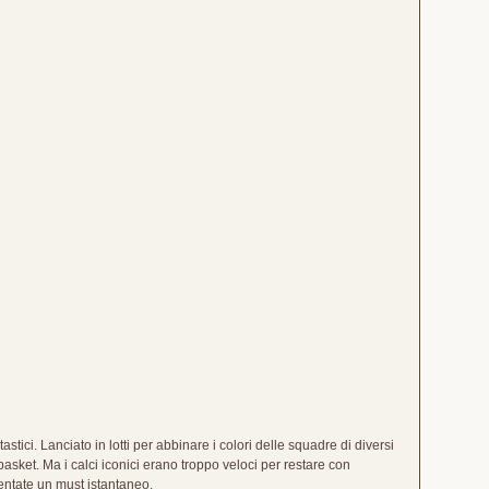
astici. Lanciato in lotti per abbinare i colori delle squadre di diversi
basket. Ma i calci iconici erano troppo veloci per restare con
ventate un must istantaneo.