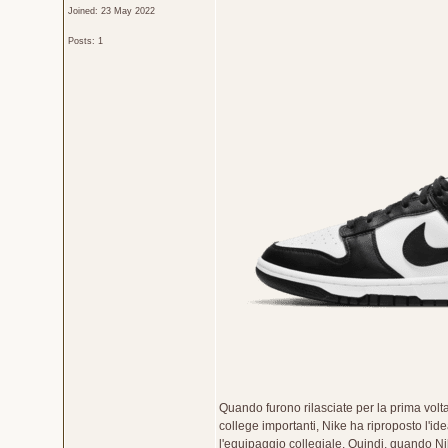
Joined: 23 May 2022
Posts: 1
Quando furono rilasciate per la prima vol
college importanti, Nike ha riproposto l'id
l'equipaggio collegiale. Quindi, quando Ni