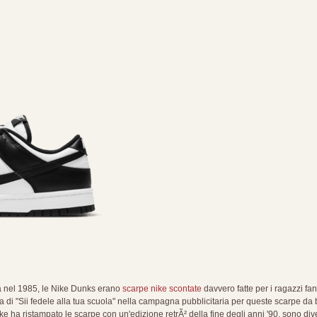
ta nel 1985, le Nike Dunks erano
scarpe nike scontate
davvero fatte per i ragazzi fant
ea di "Sii fedele alla tua scuola" nella campagna pubblicitaria per queste scarpe da 
ke ha ristampato le scarpe con un'edizione retrÃ² della fine degli anni '90, sono di