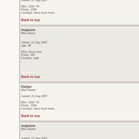
Joined: 21 Aug 2007
Mini: 1293 '70
Posts: 1246
Location: tamo di je more...
Back to top
majmum
Mini Owner
Joined: 12 Sep 2007
Age: 46
Mini: nema vise
Posts: 297
Location: split
Back to top
Darjan
Mini Owner
Joined: 21 Aug 2007
Mini: 1293 '70
Posts: 1246
Location: tamo di je more...
Back to top
majmum
Mini Owner
Joined: 12 Sep 2007