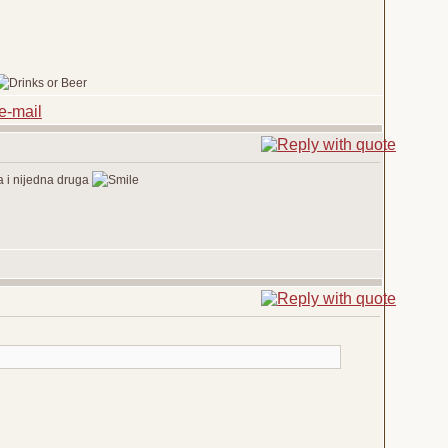
a i nijedna druga