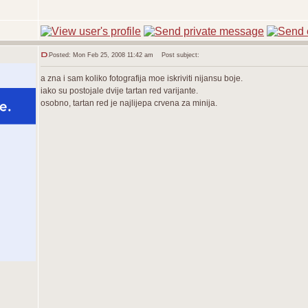
Posted: Mon Feb 25, 2008 11:42 am
Post subject:
a zna i sam koliko fotografija moe iskriviti nijansu boje.
iako su postojale dvije tartan red varijante.
osobno, tartan red je najlijepa crvena za minija.